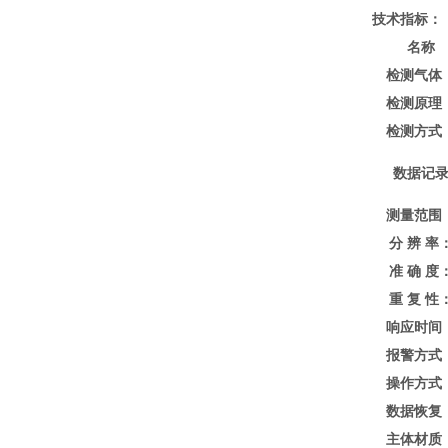
技术指标
：
名称
检测气体
检测原理
检测方式
数据记
测量范围
分 辨 率
准 确 度
重 复 性
响应时间
报警方式
操作方式
数据恢复
主体材质