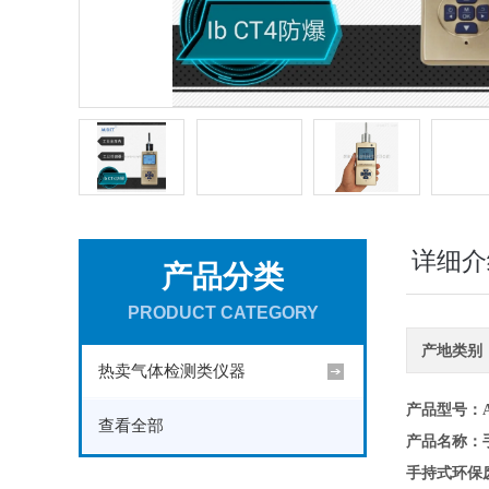
详细介
产品分类
PRODUCT CATEGORY
产地类别
热卖气体检测类仪器
产品型号
：A
查看全部
产品名称
：
手持式环保