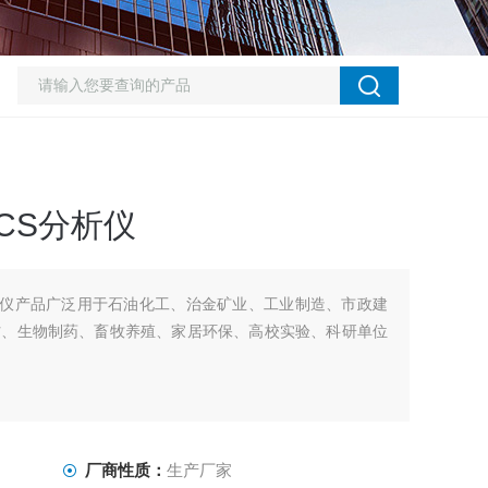
CS分析仪
析仪产品广泛用于石油化工、治金矿业、工业制造、市政建
防、生物制药、畜牧养殖、家居环保、高校实验、科研单位
厂商性质：
生产厂家