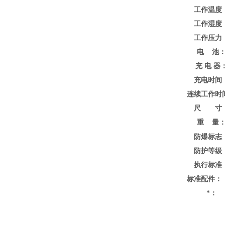
工作温度
工作湿度
工作压力
电 池
充 电 器
充电时间
连续工作时
尺 寸
重 量
防爆标志
防护等级
执行标准
标准配件：
*：