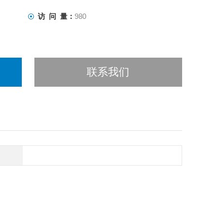
访 问 量：
980
联系我们