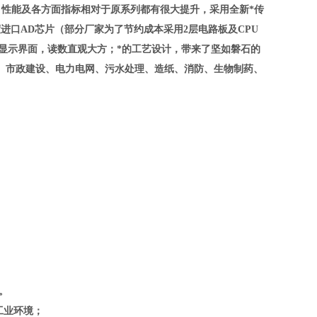
性能及各方面指标相对于原系列都有很大提升，采用全新*传
进口AD芯片（部分厂家为了节约成本采用2层电路板及CPU
阵显示界面，读数直观大方；*的工艺设计，带来了坚如磐石的
、市政建设、电力电网、污水处理、造纸、消防、生物制药、
。
工业环境；