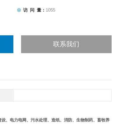
访 问 量：
1055
联系我们
建设、电力电网、污水处理、造纸、消防、生物制药、畜牧养