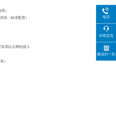
电缆）
电话
控制系统（标准配置）
在线交流
可实现以太网的接入
微信扫一扫
气室）