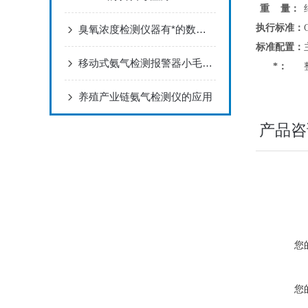
重 量：
执行标准：
臭氧浓度检测仪器有*的数据储存功能
标准配置：
移动式氨气检测报警器小毛病不可怕,学会维修常识即可
*：
养殖产业链氨气检测仪的应用
产品咨
您
您