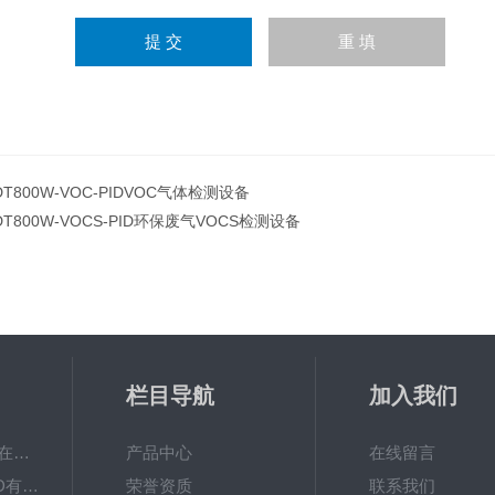
DT800W-VOC-PIDVOC气体检测设备
DT800W-VOCS-PID环保废气VOCS检测设备
栏目导航
加入我们
ADT800W-O3臭氧在线检测仪器
产品中心
在线留言
ADT800-TVOC-PID有机物挥发性气体TVOC在线监测仪
荣誉资质
联系我们