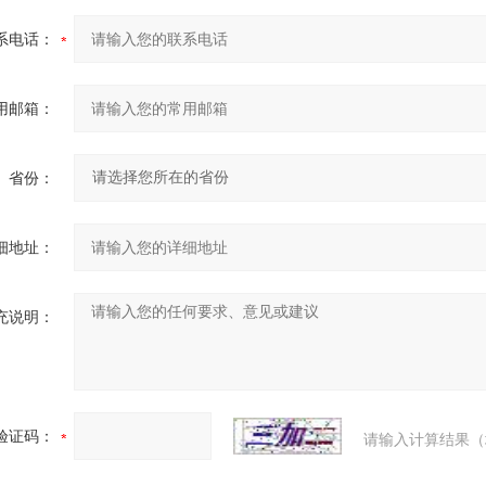
系电话：
用邮箱：
省份：
细地址：
充说明：
验证码：
请输入计算结果（