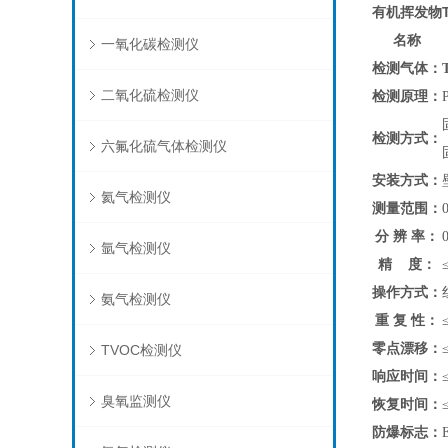
有机挥发物
名称
一氧化碳检测仪
检测气体：
二氧化硫检测仪
检测原理：
检测方式：
六氟化硫气体检测仪
安装方式：
氦气检测仪
测量范围：
0
分 辨 率：
氩气检测仪
精 度：
操作方式：
氨气检测仪
重 复 性：
零点漂移：
TVOC检测仪
响应时间：
臭氧监测仪
恢复时间：
防爆标志：