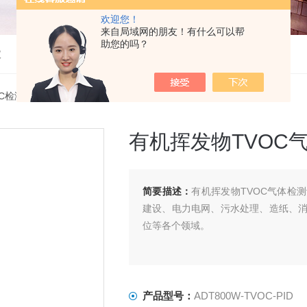
欢迎您！
来自局域网的朋友！有什么可以帮
助您的吗？
仪
OC检测仪
> ADT800W-TVOC-PID有机挥发物TVOC气体检测设备
有机挥发物TVOC
简要描述：
有机挥发物TVOC气体检
建设、电力电网、污水处理、造纸、
位等各个领域。
产品型号：
ADT800W-TVOC-PID