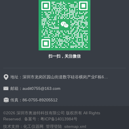
扫一扫，关注微信
地址：深圳市龙岗区园山街道数字硅谷横岗产业F栋628-629
邮箱：audit0755@163.com
传真：86-0755-89205512
©2026 深圳市奥迪特科技有限公司 版权所有 All Rights
Reserved.
备案号：粤ICP备14013984号
技术支持：
化工仪器网
管理登陆
sitemap.xml