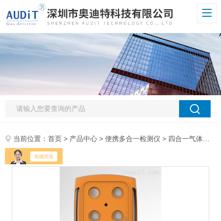
当前位置：
首页
>
产品中心
>
便携多合一检测仪
>
四合一气体检测仪