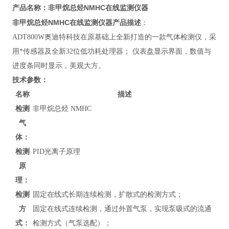
非甲烷总烃NMHC在线监测仪器
产品名称：
非甲烷总烃NMHC在线监测仪器
产品描述
：
ADT800W
奥迪特科技在原基础上全新打造的一款气体检测仪，采
用*传感器及全新32位低功耗处理器； 仪表盘显示界面，数值与
进度条同时显示，美观大方。
技术参数：
名称
描述
检测
非甲烷总烃 NMHC
气
体：
检测
PID光离子原理
原
理：
检测
固定在线式长期连续检测，扩散式的检测方式；
方
固定在线式连续检测，通过外置气泵，实现泵吸式的流通
式：
检测方式（气泵选配）；