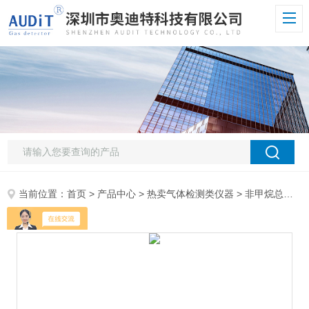
当前位置：
首页
>
产品中心
>
热卖气体检测类仪器
>
非甲烷总烃检测仪