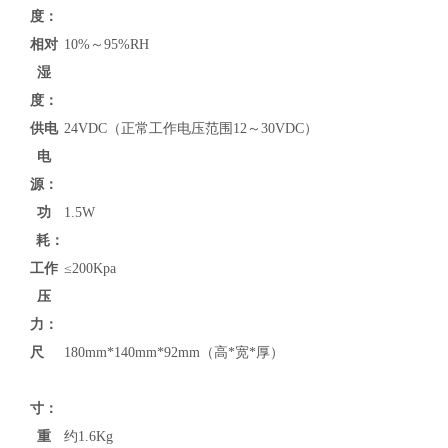
度：
相对
10%～95%RH
湿
度：
供电
24VDC（正常工作电压范围12～30VDC）
电
源：
功
1.5W
耗：
工作
≤200Kpa
压
力：
尺
180mm*140mm*92mm（高*宽*厚）
寸：
重
约1.6Kg