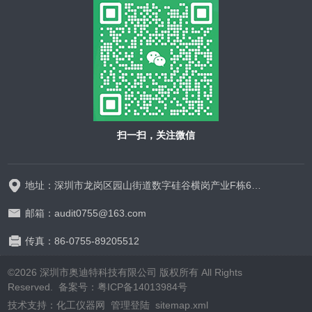
扫一扫，关注微信
地址：深圳市龙岗区园山街道数字硅谷横岗产业F栋628-629
邮箱：audit0755@163.com
传真：86-0755-89205512
©2026 深圳市奥迪特科技有限公司 版权所有 All Rights
Reserved.
备案号：粤ICP备14013984号
技术支持：
化工仪器网
管理登陆
sitemap.xml