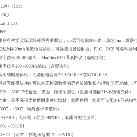
≤15秒（T90）
≤20秒
Exd II CT6
IP66
用户可根据实际现场环境需求而定，zui远可传输2000米（单芯1mm2屏蔽
三线制4-20mA电流信号输出，可连接报警控制器、PLC、DCS 等各种
数字信号RS-485输出，
ModBus RTU通讯协议
（
选配功能）
频率信号200~1000Hz输出（选配功能）
两组继电器输出：无源触电容量220VAC 0.5A或5VDC 0.5A
通过无线模块功能可以实现检测数据的远程传输和状态报警(选配功能)；
壳体：ADC12铝合金，坚固，耐磨耐腐蚀（批量可选配316不锈钢壳体）
气室：采用高强度耐磨耐腐蚀铝型材，坚固耐用（批量可选配316不锈钢
-30℃～+60℃（特殊要求需定制）
≤95%RH，无冷凝（湿度>90%RH，凝露可配过滤器）
10%～95%RH
24VDC（正常工作电压范围12～30VDC）