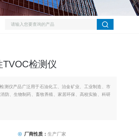
TVOC检测仪
C检测仪产品广泛用于石油化工、治金矿业、工业制造、市
、消防、生物制药、畜牧养殖、家居环保、高校实验、科研
厂商性质：
生产厂家