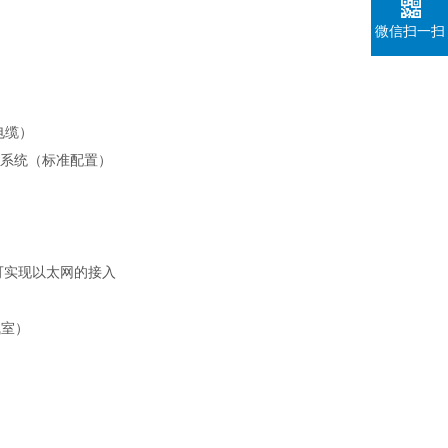
微信扫一扫
电缆）
控制系统（标准配置）
可实现以太网的接入
气室）