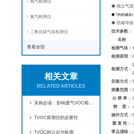
氧气检测仪
◆ 独立气
◆ *的机械
氮气检测仪
◆ 防爆等级
技术参数：
二氧化碳气体检测仪
名称
查看全部
检测气体：
检测原理：
检测方式：
相关文章
安装方式：
RELATED ARTICLES
测量范围：
0
分 辨 率：
采购必读：影响废气VOC检测仪测量精度的七大关键因素
精 度：
操作方式：
TVOC探测仪的必要性
重 复 性：
零点漂移：
TVOC的认识与检测