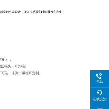
理科学的气室设计，保证传感器实时监测的准确性；
选配）；
接螺丝接头，可焊接）
厂可选，未列出
量程可定制）
电话
在线交流