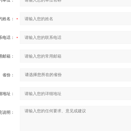
的姓名：
系电话：
用邮箱：
省份：
细地址：
充说明：