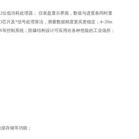
2位低功耗处理器； 仪表盘显示界面，数值与进度条同时显
芯片及*信号处理算法，测量数据精度更高更稳定；4~20m
C、DCS等控制系统；防爆结构设计可应用在各种危险的工业场所；
，数据存储等功能；