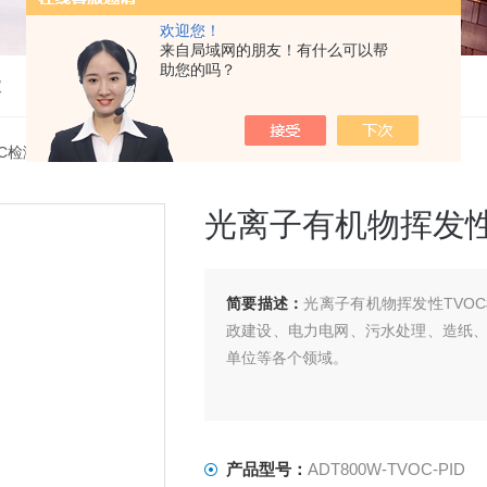
欢迎您！
来自局域网的朋友！有什么可以帮
助您的吗？
仪
OC检测仪
> ADT800W-TVOC-PID光离子有机物挥发性TVOC检测仪
光离子有机物挥发性
简要描述：
光离子有机物挥发性TVO
政建设、电力电网、污水处理、造纸
单位等各个领域。
产品型号：
ADT800W-TVOC-PID