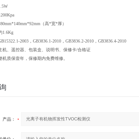
1.5W
≤200Kpa
180mm*140mm*92mm（高*宽*厚）
约1.6Kg
GB15322.1-2003，GB3836.1-2010，GB3836.2-2010，GB3836.4-2010
主机、遥控器、包装盒、说明书、保修卡/合格证
整机质保壹年，保修期内免费维修。
询
产品：
的单位：