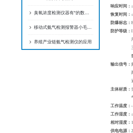
响应时间：
臭氧浓度检测仪器有*的数据储存功能
恢复时间：
防爆标志：
移动式氨气检测报警器小毛病不可怕,学会维修常识即可
防护等级：
养殖产业链氨气检测仪的应用
输出信号：
主体材质：
工作温度：
工作湿度：
相对湿度：
供电电源：