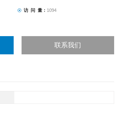
访 问 量：
1094
联系我们