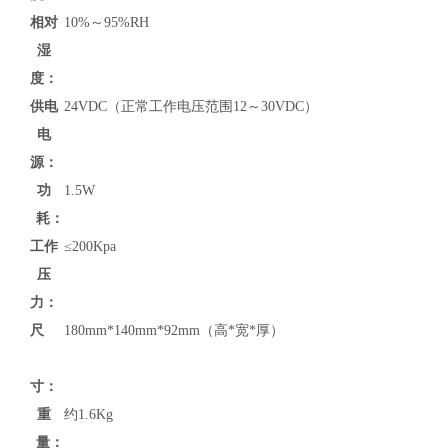
相对
10%～95%RH
湿
度：
供电
24VDC（正常工作电压范围12～30VDC）
电
源：
功
1.5W
耗：
工作
≤200Kpa
压
力：
尺
180mm*140mm*92mm（高*宽*厚）
寸：
重
约1.6Kg
量：