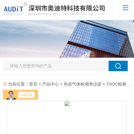
当前位置：
首页
>
产品中心
>
热卖气体检测类仪器
>
TVOC检测仪
>