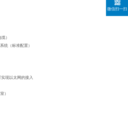
微信扫一扫
电缆）
控制系统（标准配置）
可实现以太网的接入
气室）