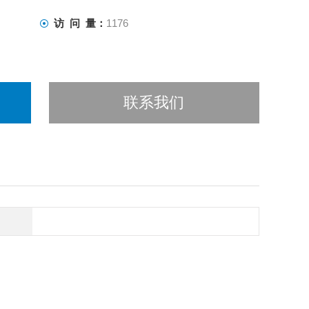
访 问 量：
1176
联系我们