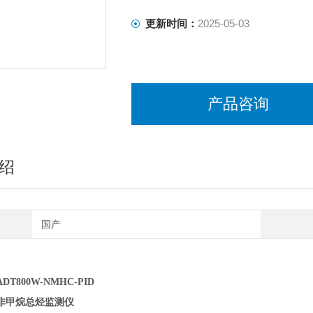
更新时间：
2025-05-03
产品咨询
绍
国产
T800W-NMHC-PID
非甲烷总烃监测仪