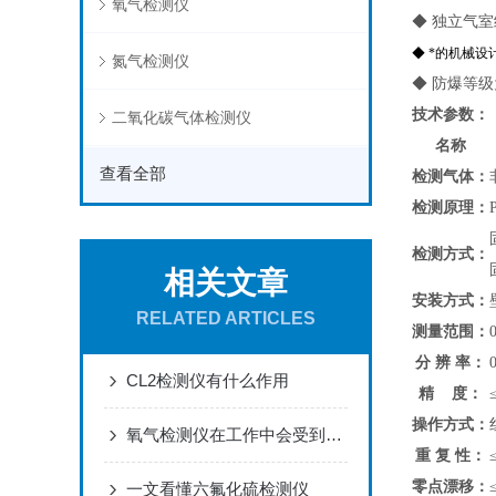
氧气检测仪
◆ 独立气
◆ *的机械
氮气检测仪
◆ 防爆等级
技术参数：
二氧化碳气体检测仪
名称
查看全部
检测气体：
检测原理：
检测方式：
相关文章
安装方式：
RELATED ARTICLES
测量范围：
0
分 辨 率：
CL2检测仪有什么作用
精 度：
操作方式：
氧气检测仪在工作中会受到那些因素的影响
重 复 性：
零点漂移：
一文看懂六氟化硫检测仪