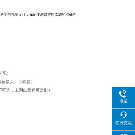
理科学的气室设计，保证传感器实时监测的准确性；
选配）；
接螺丝接头，可焊接）
厂可选，未列出
量程可定制）
电话
在线交流