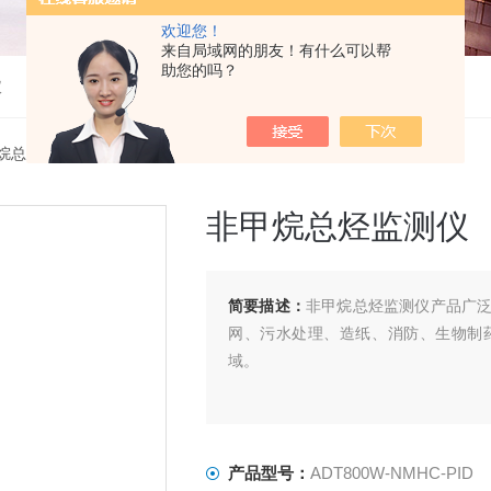
欢迎您！
来自局域网的朋友！有什么可以帮
助您的吗？
仪
烷总烃检测仪
> ADT800W-NMHC-PID非甲烷总烃监测仪
非甲烷总烃监测仪
简要描述：
非甲烷总烃监测仪产品广
网、污水处理、造纸、消防、生物制
域。
产品型号：
ADT800W-NMHC-PID