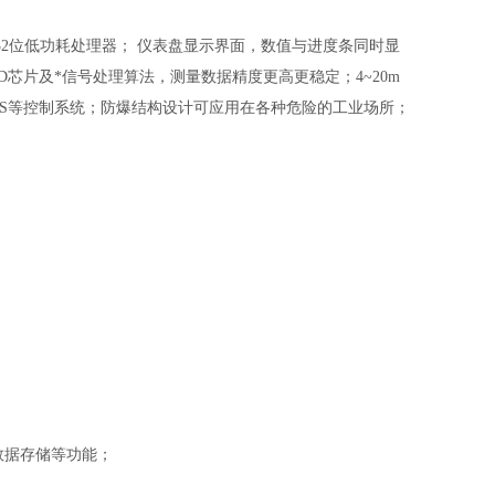
2位低功耗处理器； 仪表盘显示界面，数值与进度条同时显
芯片及*信号处理算法，测量数据精度更高更稳定；4~20m
C、DCS等控制系统；防爆结构设计可应用在各种危险的工业场所；
，数据存储等功能；