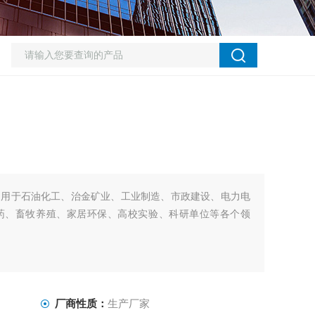
泛用于石油化工、治金矿业、工业制造、市政建设、电力电
药、畜牧养殖、家居环保、高校实验、科研单位等各个领
厂商性质：
生产厂家