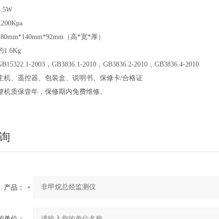
1.5W
≤200Kpa
180mm*140mm*92mm（高*宽*厚）
约1.6Kg
GB15322.1-2003，GB3836.1-2010，GB3836.2-2010，GB3836.4-2010
主机、遥控器、包装盒、说明书、保修卡/合格证
整机质保壹年，保修期内免费维修。
询
产品：
的单位：