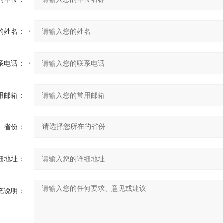
的姓名：
系电话：
用邮箱：
省份：
细地址：
充说明：