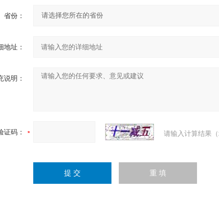
省份：
细地址：
充说明：
验证码：
请输入计算结果（