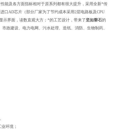
，性能及各方面指标相对于原系列都有很大提升，采用全新*传
进口AD芯片（部分厂家为了节约成本采用2层电路板及CPU
阵显示界面，读数直观大方；*的工艺设计，带来了
坚如磐石
的
、市政建设、电力电网、污水处理、造纸、消防、生物制药、
。
工业环境；