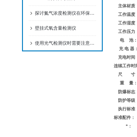
主体材质
探讨氮气浓度检测仪在环保领域的应用及前景
工作温度
工作湿度
壁挂式氧含量检测仪
工作压力
电 池
使用光气检测仪时需要注意哪些要点？
充 电 器
充电时间
连续工作时
尺 寸
重 量
防爆标志
防护等级
执行标准
标准配件：
*：