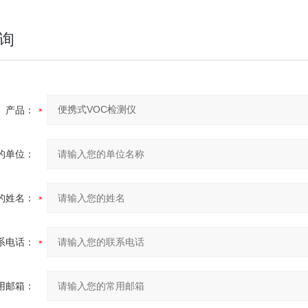
询
产品：
的单位：
的姓名：
系电话：
用邮箱：