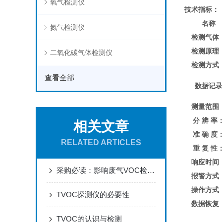
氧气检测仪
技术指标
：
名称
氮气检测仪
检测气体
检测原理
二氧化碳气体检测仪
检测方式
查看全部
数据记
测量范围
分 辨 率
相关文章
准 确 度
RELATED ARTICLES
重 复 性
响应时间
采购必读：影响废气VOC检测仪测量精度的七大关键因素
报警方式
操作方式
TVOC探测仪的必要性
数据恢复
TVOC的认识与检测