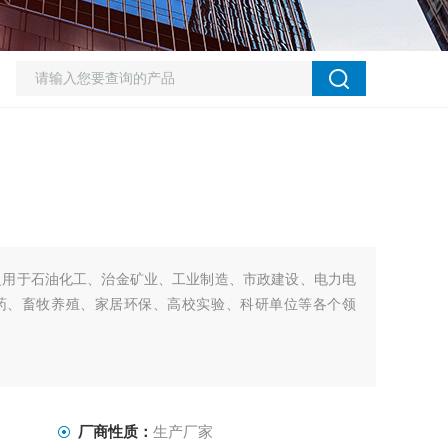
泛用于石油化工、治金矿业、工业制造、市政建设、电力电
药、畜牧养殖、家居环保、高校实验、科研单位等各个领
厂商性质：
生产厂家