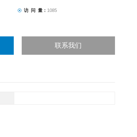
访 问 量：
1085
联系我们