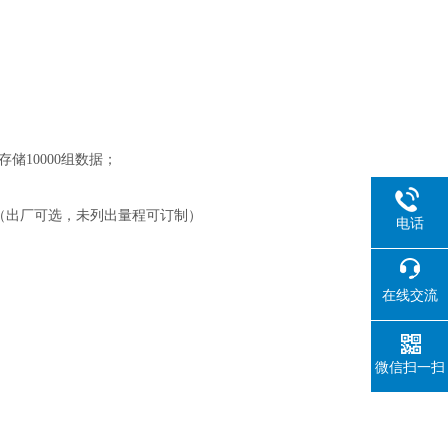
储10000组数据；
（出厂可选，未列出量程可订制）
电话
在线交流
微信扫一扫