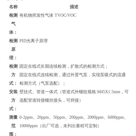
名称
描述
检测
有机物挥发性气体 TVOC/VOC
气
体：
检测
PID光离子原理
原
理：
检测
固定在线式长期连续检测，扩散式的检测方式；
方
固定在线式连续检测，通过外置气泵，实现泵吸式的流通
式：
检测方式（气泵选配）；
安装
壁挂式、管道
一体式（管道式外螺纹规格:M45X1.5mm，可
方
选配管道转接螺丝接头，可焊接）
式：
测量
0-
2ppm、20ppm、50ppm、200ppm、2000ppm、6000ppm、
范
10000ppm
（
出厂可选，未列出
量程可定制）
围：