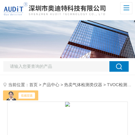
当前位置：
首页
>
产品中心
>
热卖气体检测类仪器
>
TVOC检测仪
>