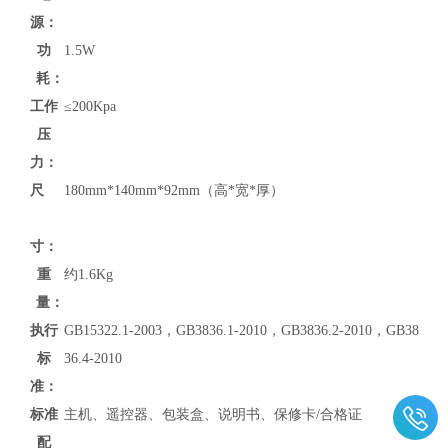
源：
功
1.5W
耗：
工作
≤200Kpa
压
力：
尺
180mm*140mm*92mm（高*宽*厚）
寸：
重
约1.6Kg
量：
执行
GB15322.1-2003，GB3836.1-2010，GB3836.2-2010，GB38
标
36.4-2010
准：
标准
主机、遥控器、包装盒、说明书、保修卡/合格证
配