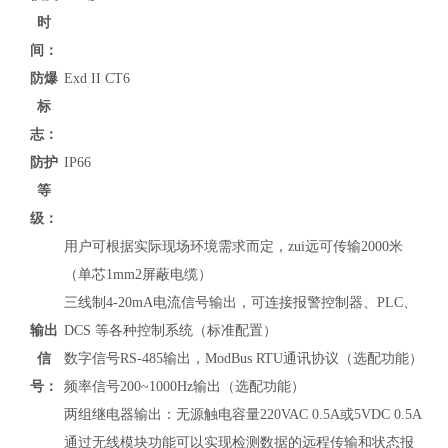
时
间：
防爆
Exd II CT6
标
志：
防护
IP66
等
级：
用户可根据实际现场环境需求而定，zui远可传输2000米
（单芯1mm2屏蔽电缆）
三线制4-20mA电流信号输出，可连接报警控制器、PLC、
输出
DCS 等各种控制系统（标准配置）
信
数字信号RS-485输出，
ModBus RTU通讯协议
（
选配功能）
号：
频率信号200~1000Hz输出（选配功能）
两组继电器输出：无源触电容量220VAC 0.5A或5VDC 0.5A
通过无线模块功能可以实现检测数据的远程传输和状态报