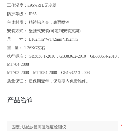
工作湿度：≤95%RH,无冷凝
防护等级：
IP65
主体材质：
精铸铝合金，表面喷涂
安装方式：
壁挂式安装(可定制安装支架)
尺 寸：
L162mm*W142mm*H92mm
重 量：
1.26KG左右
执行标准：
GB3836.1-2010，GB3836.2-2010，GB3836.4-2010，
MT704-2008，
MT703-2008，MT1084-2008，GB15322.3-2003
质量保证：
质保期壹年，保修期内免费维修。
产品咨询