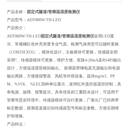
固定式隧道/管廊温湿度检测仪
产品名称：
产品型号：
ADT800W-TH-LED
产品简介：
固定式隧道/管廊温湿度检测仪
ADT800W
-TH-LED
采用LED显
示、常规橘红色外壳突显专业气质。检测气体类型可以随时更换
（COH2SEXO2），模块化设计，主板模块可更换，传感器全部
采用*。传感器模块可更换，维护方便。双路4-20mA及RS485输出
设计，方便温湿度双模拟输出。 探测器带继电器无源输出和有源
输出两路，方便接报警器、风机等外部设备。提供mg/m3、PP
M、%VOL、%LEL四种单位显示，使用红外遥控器遥控控制，具
有电源、故障、报警提示。具有优良的三重防水设计，可适用于
管廊等恶劣环境中。传感器模块可自行更换，厂家出厂已经再带
标定数据，探测器直接识别传感器型号和标定参数。方便后期维
护和替换。
产品特点：