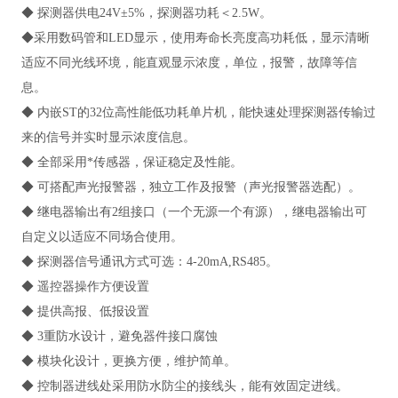
◆ 探测器供电24V±5%，探测器功耗＜2.5W。
◆采用数码管和LED显示，使用寿命长亮度高功耗低，显示清晰
适应不同光线环境，能直观显示浓度，单位，报警，故障等信
息。
◆ 内嵌ST的32位高性能低功耗单片机，能快速处理探测器传输过
来的信号并实时显示浓度信息。
◆ 全部采用*传感器，保证稳定及性能。
◆ 可搭配声光报警器，独立工作及报警（声光报警器选配）。
◆ 继电器输出有2组接口（一个无源一个有源），继电器输出可
自定义以适应不同场合使用。
◆ 探测器信号通讯方式可选：4-20mA,RS485。
◆ 遥控器操作方便设置
◆ 提供高报、低报设置
◆ 3重防水设计，避免器件接口腐蚀
◆ 模块化设计，更换方便，维护简单。
◆ 控制器进线处采用防水防尘的接线头，能有效固定进线。