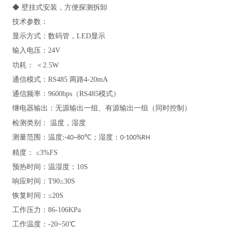
◆ 壁挂式安装，方便探测拆卸
技术参数：
显示方式：数码管，LED显示
输入电压：24V
功耗：
＜2.5W
通信模式：RS485 两路4-20mA
通信频率：9600bps（RS485模式）
继电器输出：无源输出一组、有源输出一组（同时控制）
检测
类别
：
温度，湿度
测量范围：
℃
温度:-40~80
；湿度：0-100%RH
精度：
≤3%FS
预热时间：温湿度：10S
响应时间：T90≤30S
恢复时间：≤20S
工作压力：86-106KPa
工作温度：-20~50℃