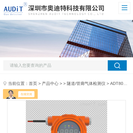
当前位置：
首页
>
产品中心
> >
隧道/管廊气体检测仪
> ADT800W-TH-LED固定式隧道/管廊温湿度检测仪