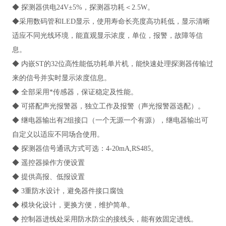
◆ 探测器供电24V±5%，探测器功耗＜2.5W。
◆采用数码管和LED显示，使用寿命长亮度高功耗低，显示清晰
适应不同光线环境，能直观显示浓度，单位，报警，故障等信
息。
◆ 内嵌ST的32位高性能低功耗单片机，能快速处理探测器传输过
来的信号并实时显示浓度信息。
◆ 全部采用*传感器，保证稳定及性能。
◆ 可搭配声光报警器，独立工作及报警（声光报警器选配）。
◆ 继电器输出有2组接口（一个无源一个有源），继电器输出可
自定义以适应不同场合使用。
◆ 探测器信号通讯方式可选：4-20mA,RS485。
◆ 遥控器操作方便设置
◆ 提供高报、低报设置
◆ 3重防水设计，避免器件接口腐蚀
◆ 模块化设计，更换方便，维护简单。
◆ 控制器进线处采用防水防尘的接线头，能有效固定进线。