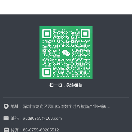
扫一扫，关注微信
地址：深圳市龙岗区园山街道数字硅谷横岗产业F栋628-629
邮箱：audit0755@163.com
传真：86-0755-89205512