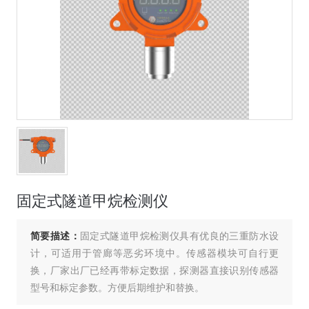
固定式隧道甲烷检测仪
简要描述：
固定式隧道甲烷检测仪具有优良的三重防水设
计，可适用于管廊等恶劣环境中。传感器模块可自行更
换，厂家出厂已经再带标定数据，探测器直接识别传感器
型号和标定参数。方便后期维护和替换。