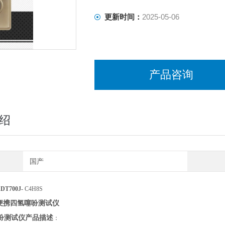
更新时间：
2025-05-06
产品咨询
绍
国产
DT700J-
C4H8S
便携四氢噻吩测试仪
吩测试仪
产品描述
：