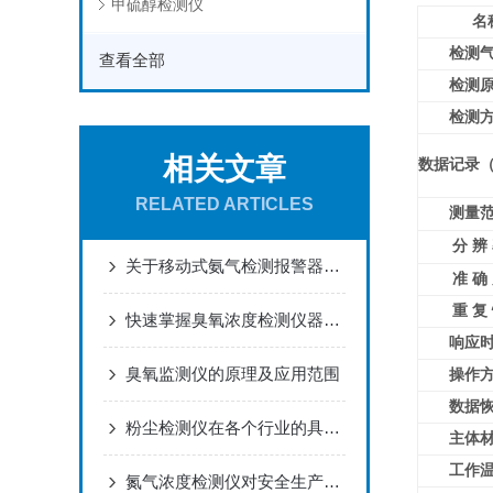
甲硫醇检测仪
名
检测
查看全部
检测
检测
相关文章
数据记录
RELATED ARTICLES
测量
分 辨
关于移动式氨气检测报警器，你真的了解吗？
准 确
重 复
快速掌握臭氧浓度检测仪器的使用秘籍
响应
臭氧监测仪的原理及应用范围
操作
数据
粉尘检测仪在各个行业的具体应用
主体
工作
氮气浓度检测仪对安全生产的重要保障作用