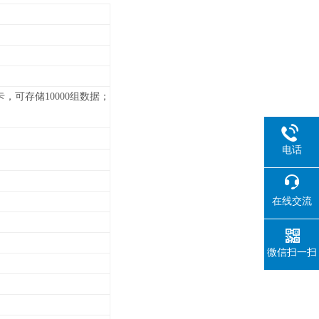
可存储10000组数据；
电话
在线交流
微信扫一扫