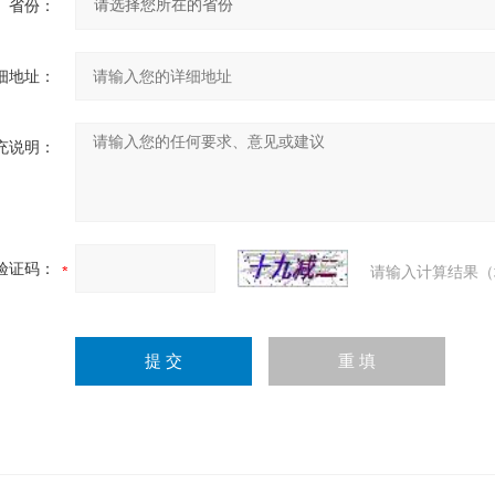
省份：
细地址：
充说明：
验证码：
请输入计算结果（