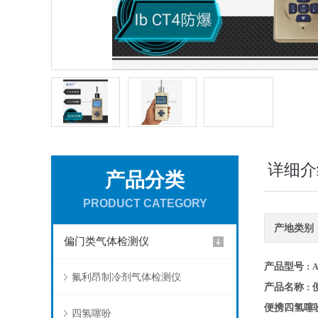
详细介
产品分类
PRODUCT CATEGORY
产地类别
偏门类气体检测仪
产品型号
：A
氟利昂制冷剂气体检测仪
产品名称
：
便携四氢噻
四氢噻吩