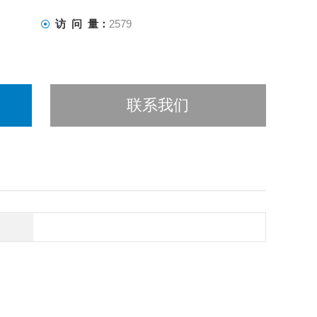
访 问 量：
2579
联系我们