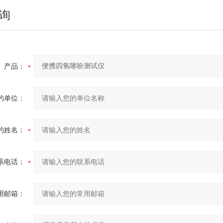
询
产品：
的单位：
的姓名：
系电话：
用邮箱：