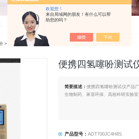
欢迎您！
来自局域网的朋友！有什么可以帮
助您的吗？
仪
吩
> ADT700JC4H8S便携四氢噻吩测试仪
便携四氢噻吩测试
简要描述：
便携四氢噻吩测试仪产品
生物制药、家居环保、高校科研实验室
产品型号：
ADT700JC4H8S