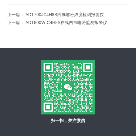
上一篇：
ADT700JC4H8S四氢噻吩浓度检测报警仪
下一篇：
ADT800W-C4H8S在线四氢噻吩监测报警仪
扫一扫，关注微信