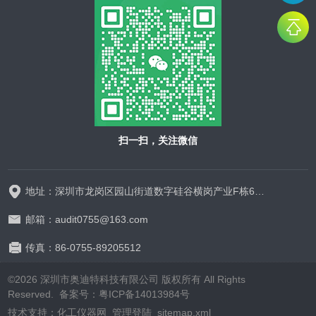
扫一扫，关注微信
地址：深圳市龙岗区园山街道数字硅谷横岗产业F栋628-629
邮箱：audit0755@163.com
传真：86-0755-89205512
©2026 深圳市奥迪特科技有限公司 版权所有 All Rights
Reserved.
备案号：粤ICP备14013984号
技术支持：
化工仪器网
管理登陆
sitemap.xml