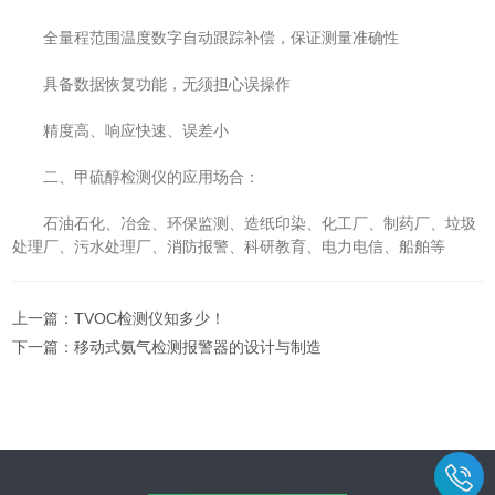
全量程范围温度数字自动跟踪补偿，保证测量准确性
具备数据恢复功能，无须担心误操作
精度高、响应快速、误差小
二、甲硫醇检测仪的应用场合：
石油石化、冶金、环保监测、造纸印染、化工厂、制药厂、垃圾
处理厂、污水处理厂、消防报警、科研教育、电力电信、船舶等
上一篇：
TVOC检测仪知多少！
下一篇：
移动式氨气检测报警器的设计与制造