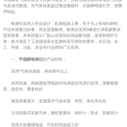
为直读式数据。当气体浓度超过预定阈值时，仪器蜂鸣器打开，报警
声响起。
检测仪采用人性化设计，机身线条上乘，壳子为上等ABS材料，
不仅外观整洁好看，而且坚固耐用。检测仪采用3键进行系统参数设
置和查看，具有回复出厂默认设置和自我诊断功能，使用和维护方
便，较大满足了工业现场安全监测对高可靠性的要求，在石油、化
工、环保、冶金、农业等行业得到广泛应用。
一、
甲硫醇检测仪
的产品特性：
采用*气体传感器，寿命两年以上
采用高速、高精度处理电路对传感器信号进行处理，测量精度
高，稳定性、重复性好
液晶屏幕显示，直观显示气体浓度、类型、单位等信息
主动泵吸式采集气体，整机重量轻、体积小，防水、防爆设计
采用大容量锂电池，可长时间连续工作